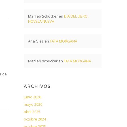
Marlieb Schucker
en
DIA DEL LIBRO,
NOVELA NUEVA
Ana Glez
en
FATA MORGANA
Marlieb schucker
en
FATA MORGANA
e de
ARCHIVOS
junio 2026
mayo 2026
abril 2025
octubre 2024
octubre 2023