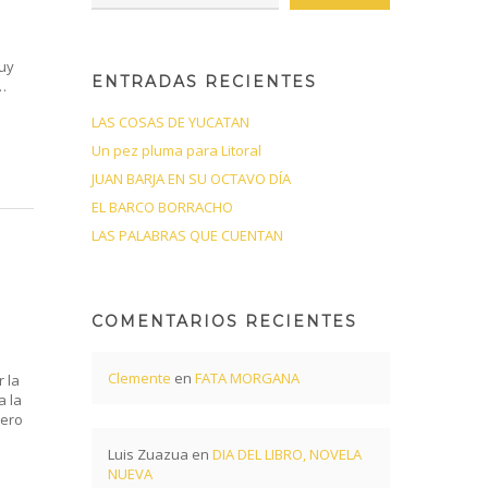
uy
ENTRADAS RECIENTES
…
LAS COSAS DE YUCATAN
Un pez pluma para Litoral
JUAN BARJA EN SU OCTAVO DÍA
EL BARCO BORRACHO
LAS PALABRAS QUE CUENTAN
COMENTARIOS RECIENTES
Clemente
en
FATA MORGANA
 la
a la
pero
Luis Zuazua
en
DIA DEL LIBRO, NOVELA
NUEVA