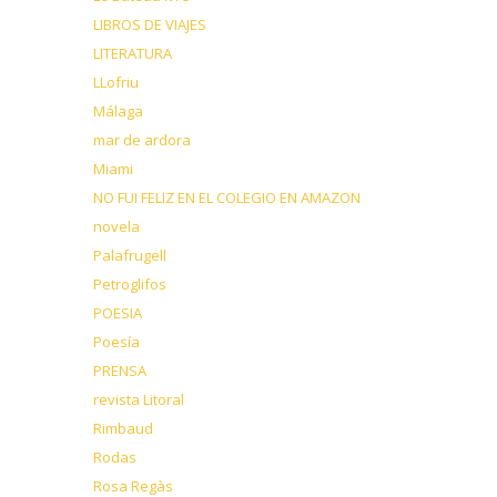
LIBROS DE VIAJES
LITERATURA
LLofriu
Málaga
mar de ardora
Miami
NO FUI FELIZ EN EL COLEGIO EN AMAZON
novela
Palafrugell
Petroglifos
POESIA
Poesía
PRENSA
revista Litoral
Rimbaud
Rodas
Rosa Regàs