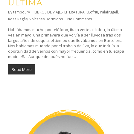
ÚLTIMA
By
temboury
LIBROS DE VIAJES
,
LITERATURA
,
LLofriu
,
Palafrugell
,
Rosa Regàs
,
Volcanes Dormidos
No Comments
Hablábamos mucho por teléfono, iba a verte a Llofriu, la última
vez en mayo, una primavera que volvía a ser lluviosa tras dos
largos años de sequía, el tiempo que llevábamos en Barcelona.
Nos habíamos mudado por el trabajo de Eva, lo que incluía la
oportunidad de vernos con mayor frecuencia, como en tu etapa
madrileña. Aunque después no fue…
Read More