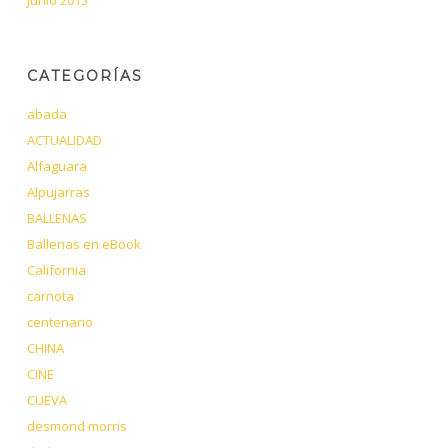
CATEGORÍAS
abada
ACTUALIDAD
Alfaguara
Alpujarras
BALLENAS
Ballenas en eBook
California
carnota
centenario
CHINA
CINE
CUEVA
desmond morris