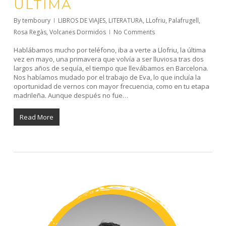
ÚLTIMA
By
temboury
LIBROS DE VIAJES
,
LITERATURA
,
LLofriu
,
Palafrugell
,
Rosa Regàs
,
Volcanes Dormidos
No Comments
Hablábamos mucho por teléfono, iba a verte a Llofriu, la última
vez en mayo, una primavera que volvía a ser lluviosa tras dos
largos años de sequía, el tiempo que llevábamos en Barcelona.
Nos habíamos mudado por el trabajo de Eva, lo que incluía la
oportunidad de vernos con mayor frecuencia, como en tu etapa
madrileña. Aunque después no fue…
Read More