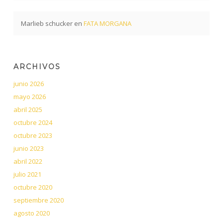
Marlieb schucker
en
FATA MORGANA
ARCHIVOS
junio 2026
mayo 2026
abril 2025
octubre 2024
octubre 2023
junio 2023
abril 2022
julio 2021
octubre 2020
septiembre 2020
agosto 2020