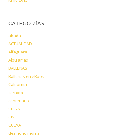
CATEGORÍAS
abada
ACTUALIDAD
Alfaguara
Alpujarras
BALLENAS
Ballenas en eBook
California
carnota
centenario
CHINA
CINE
CUEVA
desmond morris