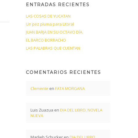
ENTRADAS RECIENTES
LAS COSAS DE YUCATAN
Un pez pluma para Litoral
JUAN BARJA EN SU OCTAVO DÍA
EL BARCO BORRACHO
LAS PALABRAS QUE CUENTAN
COMENTARIOS RECIENTES
Clemente
en
FATA MORGANA
Luis Zuazua
en
DIA DEL LIBRO, NOVELA
NUEVA
Marlieb Schucker
en
DIA DEL LIBRO,