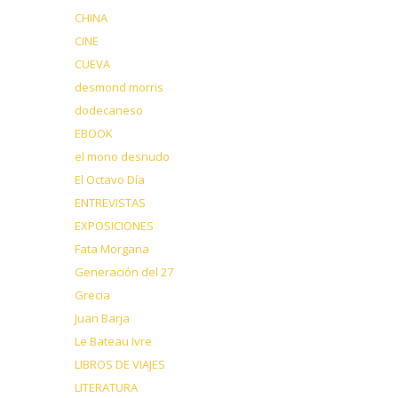
CHINA
CINE
CUEVA
desmond morris
dodecaneso
EBOOK
el mono desnudo
El Octavo Día
ENTREVISTAS
EXPOSICIONES
Fata Morgana
Generación del 27
Grecia
Juan Barja
Le Bateau Ivre
LIBROS DE VIAJES
LITERATURA