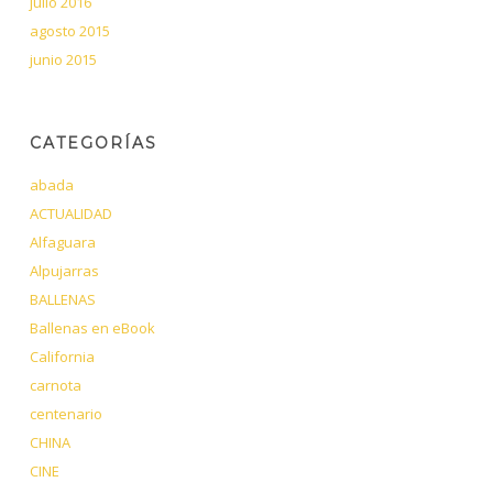
julio 2016
agosto 2015
junio 2015
CATEGORÍAS
abada
ACTUALIDAD
Alfaguara
Alpujarras
BALLENAS
Ballenas en eBook
California
carnota
centenario
CHINA
CINE