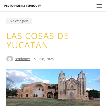
Skip
Men
to
main
content
Sin categoría
LAS COSAS DE
YUCATAN
temboury
5 junio, 2026