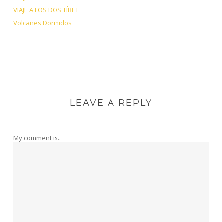
VIAJE A LOS DOS TÍBET
Volcanes Dormidos
LEAVE A REPLY
My comment is..