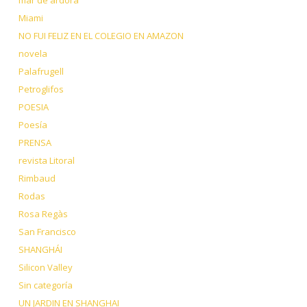
Miami
NO FUI FELIZ EN EL COLEGIO EN AMAZON
novela
Palafrugell
Petroglifos
POESIA
Poesía
PRENSA
revista Litoral
Rimbaud
Rodas
Rosa Regàs
San Francisco
SHANGHÁI
Silicon Valley
Sin categoría
UN JARDIN EN SHANGHAI