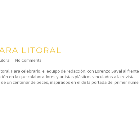
ARA LITORAL
Litoral
No Comments
Litoral. Para celebrarlo, el equipo de redacción, con Lorenzo Saval al frente
ción en la que colaboradores y artistas plásticos vinculados a la revista
de un centenar de peces, inspirados en el de la portada del primer núm