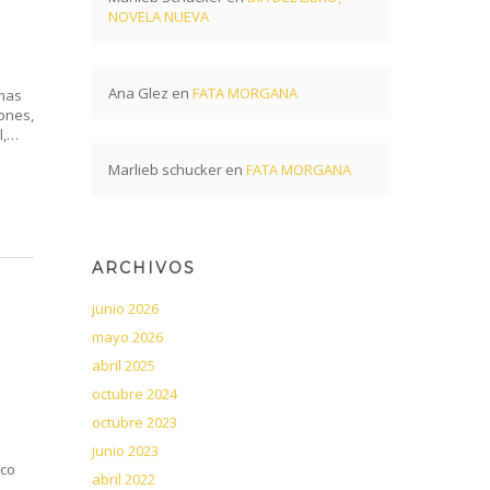
NOVELA NUEVA
Ana Glez
en
FATA MORGANA
emas
ones,
l,…
Marlieb schucker
en
FATA MORGANA
ARCHIVOS
junio 2026
mayo 2026
abril 2025
octubre 2024
octubre 2023
s
junio 2023
nco
abril 2022