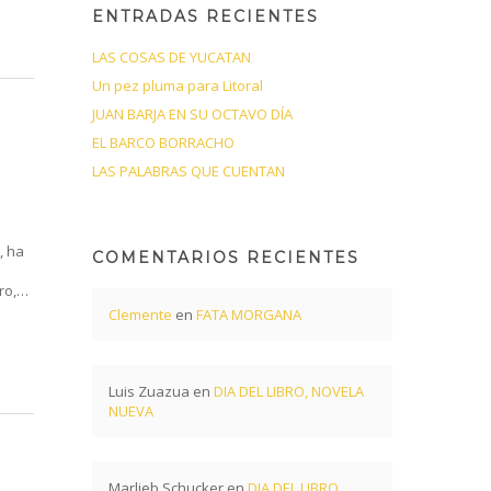
ENTRADAS RECIENTES
LAS COSAS DE YUCATAN
Un pez pluma para Litoral
JUAN BARJA EN SU OCTAVO DÍA
EL BARCO BORRACHO
LAS PALABRAS QUE CUENTAN
, ha
COMENTARIOS RECIENTES
ero,…
Clemente
en
FATA MORGANA
Luis Zuazua
en
DIA DEL LIBRO, NOVELA
NUEVA
Marlieb Schucker
en
DIA DEL LIBRO,