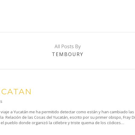
All Posts By
TEMBOURY
UCATAN
ts
o viaje a Yucatán me ha permitido detectar como están y han cambiado las
 Relación de las Cosas del Yucatán, escrito por su primer obispo, Fray D
, el pueblo donde organizó la célebre y triste quema de los códices…