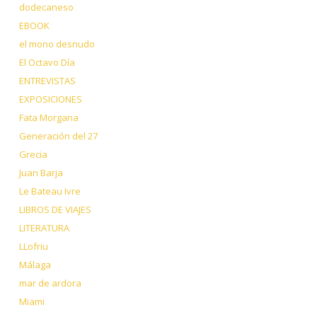
dodecaneso
EBOOK
el mono desnudo
El Octavo Día
ENTREVISTAS
EXPOSICIONES
Fata Morgana
Generación del 27
Grecia
Juan Barja
Le Bateau Ivre
LIBROS DE VIAJES
LITERATURA
LLofriu
Málaga
mar de ardora
Miami