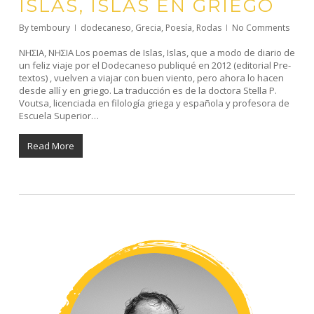
ISLAS, ISLAS EN GRIEGO
By
temboury
dodecaneso
,
Grecia
,
Poesía
,
Rodas
No Comments
ΝΗΣΙΑ, ΝΗΣΙΑ Los poemas de Islas, Islas, que a modo de diario de
un feliz viaje por el Dodecaneso publiqué en 2012 (editorial Pre-
textos) , vuelven a viajar con buen viento, pero ahora lo hacen
desde allí y en griego. La traducción es de la doctora Stella P.
Voutsa, licenciada en filología griega y española y profesora de
Escuela Superior…
Read More