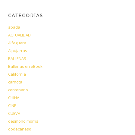
CATEGORÍAS
abada
ACTUALIDAD
Alfaguara
Alpujarras
BALLENAS
Ballenas en eBook
California
carnota
centenario
CHINA
CINE
CUEVA
desmond morris
dodecaneso