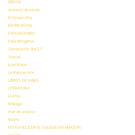
EBOOK
el mono desnudo
El Octavo Día
ENTREVISTAS
EXPOSICIONES
Fata Morgana
Generación del 27
Grecia
Juan Barja
Le Bateau Ivre
LIBROS DE VIAJES
LITERATURA
LLofriu
Málaga
mar de ardora
Miami
NO FUI FELIZ EN EL COLEGIO EN AMAZON
novela