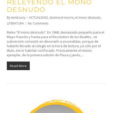
RELEYENDO EL MONO
DESNUDO
By
temboury
ACTUALIDAD
,
desmond morris
,
el mono desnudo
,
LITERATURA
No Comments
Releo “El mono desnudo”. En 1968, demasiado pequeño para el
Mayo francés y hasta para el Revolution de los Beatles , mi
subversión consistió en devorarlo a escondidas, porque de
haberlo llevado al colegio en la hora de lectura, ya sólo por el
título, me lo habrían confiscado. Precisamente el mismo
ejemplar, de la primera edición de Plaza y Janés,…
Read More