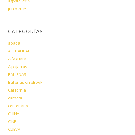
agosto 2015
junio 2015
CATEGORÍAS
abada
ACTUALIDAD
Alfaguara
Alpujarras
BALLENAS
Ballenas en eBook
California
carnota
centenario
CHINA
CINE
CUEVA