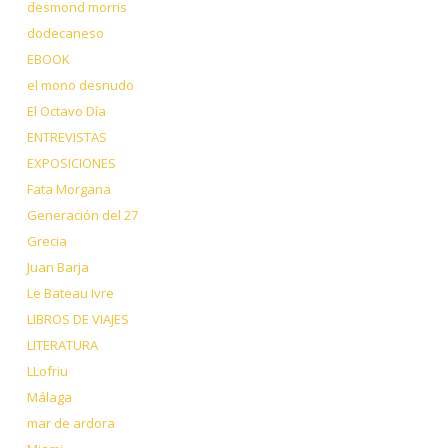
desmond morris
dodecaneso
EBOOK
el mono desnudo
El Octavo Día
ENTREVISTAS
EXPOSICIONES
Fata Morgana
Generación del 27
Grecia
Juan Barja
Le Bateau Ivre
LIBROS DE VIAJES
LITERATURA
LLofriu
Málaga
mar de ardora