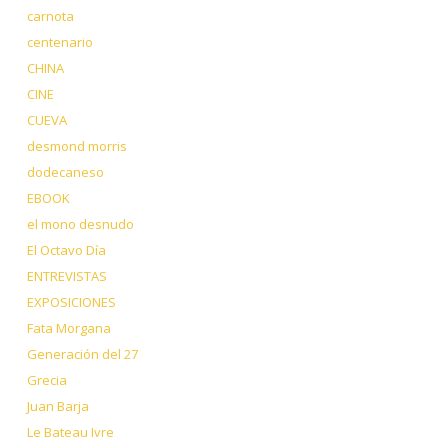
carnota
centenario
CHINA
CINE
CUEVA
desmond morris
dodecaneso
EBOOK
el mono desnudo
El Octavo Día
ENTREVISTAS
EXPOSICIONES
Fata Morgana
Generación del 27
Grecia
Juan Barja
Le Bateau Ivre