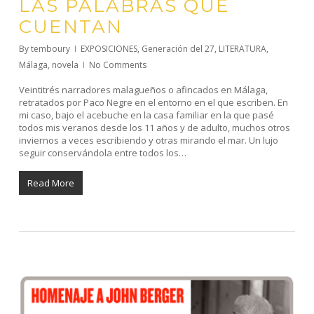
LAS PALABRAS QUE
CUENTAN
By
temboury
EXPOSICIONES
,
Generación del 27
,
LITERATURA
,
Málaga
,
novela
No Comments
Veintitrés narradores malagueños o afincados en Málaga,
retratados por Paco Negre en el entorno en el que escriben. En
mi caso, bajo el acebuche en la casa familiar en la que pasé
todos mis veranos desde los 11 años y de adulto, muchos otros
inviernos a veces escribiendo y otras mirando el mar. Un lujo
seguir conservándola entre todos los…
Read More