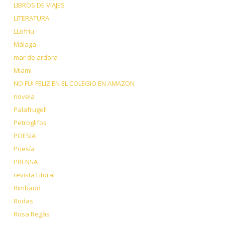
LIBROS DE VIAJES
LITERATURA
LLofriu
Málaga
mar de ardora
Miami
NO FUI FELIZ EN EL COLEGIO EN AMAZON
novela
Palafrugell
Petroglifos
POESIA
Poesía
PRENSA
revista Litoral
Rimbaud
Rodas
Rosa Regàs