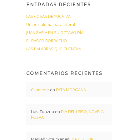
ENTRADAS RECIENTES
LAS COSAS DE YUCATAN
Un pez pluma para Litoral
JUAN BARJA EN SU OCTAVO DÍA
EL BARCO BORRACHO
LAS PALABRAS QUE CUENTAN
COMENTARIOS RECIENTES
Clemente
en
FATA MORGANA
Luis Zuazua
en
DIA DEL LIBRO, NOVELA
NUEVA
Marlieb Schucker
en
DIA DEL LIBRO,