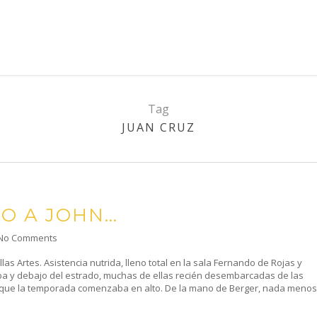
Tag
JUAN CRUZ
O A JOHN…
No Comments
as Artes. Asistencia nutrida, lleno total en la sala Fernando de Rojas y
iba y debajo del estrado, muchas de ellas recién desembarcadas de las
que la temporada comenzaba en alto. De la mano de Berger, nada menos