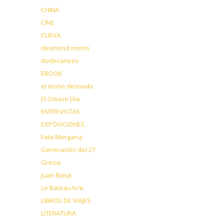
CHINA
CINE
CUEVA
desmond morris
dodecaneso
EBOOK
el mono desnudo
El Octavo Día
ENTREVISTAS
EXPOSICIONES
Fata Morgana
Generación del 27
Grecia
Juan Barja
Le Bateau Ivre
LIBROS DE VIAJES
LITERATURA