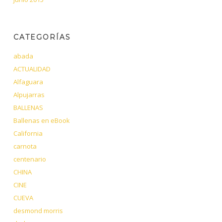
CATEGORÍAS
abada
ACTUALIDAD
Alfaguara
Alpujarras
BALLENAS
Ballenas en eBook
California
carnota
centenario
CHINA
CINE
CUEVA
desmond morris