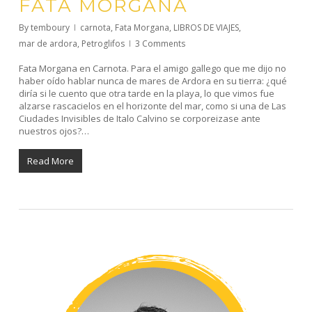
FATA MORGANA
By
temboury
carnota
,
Fata Morgana
,
LIBROS DE VIAJES
,
mar de ardora
,
Petroglifos
3 Comments
Fata Morgana en Carnota. Para el amigo gallego que me dijo no
haber oído hablar nunca de mares de Ardora en su tierra: ¿qué
diría si le cuento que otra tarde en la playa, lo que vimos fue
alzarse rascacielos en el horizonte del mar, como si una de Las
Ciudades Invisibles de Italo Calvino se corporeizase ante
nuestros ojos?…
Read More