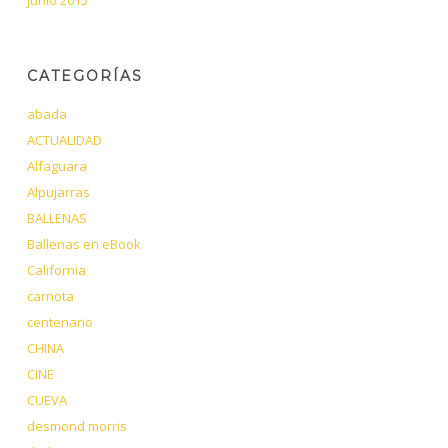
CATEGORÍAS
abada
ACTUALIDAD
Alfaguara
Alpujarras
BALLENAS
Ballenas en eBook
California
carnota
centenario
CHINA
CINE
CUEVA
desmond morris