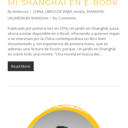
MI SHANGHÁI EN E-BOOK
By
temboury
CHINA
,
LIBROS DE VIAJES
,
novela
,
SHANGHÁI
,
UN JARDIN EN SHANGHAI
No Comments
Publicado por primera vez en 2016, Un jardín en Shanghái, pasa
ahora a estar disponible en e-Book, ofreciendo a quienes viajan
o se interesan por la China contemporánea un libro bien
documentado y con experiencia de primera mano, que es
además una lectura de ficción, porque Un jardín en Shanghái
es sobre todo una novela. "Una novela en busca del…
Read More