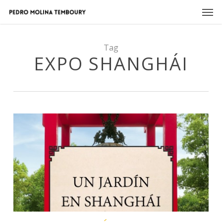
Skip
Men
to
main
content
Tag
EXPO SHANGHÁI