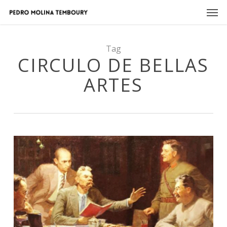
Skip
Men
to
main
content
Tag
CIRCULO DE BELLAS
ARTES