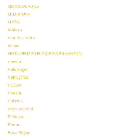
LIBROS DE VIAJES
LITERATURA
LLofriu
Málaga
mar de ardora
Miami
NO FUI FELIZ EN EL COLEGIO EN AMAZON
novela
Palafrugell
Petroglifos
POESIA
Poesía
PRENSA
revista Litoral
Rimbaud
Rodas
Rosa Regàs