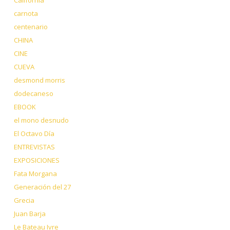
carnota
centenario
CHINA
CINE
CUEVA
desmond morris
dodecaneso
EBOOK
el mono desnudo
El Octavo Día
ENTREVISTAS
EXPOSICIONES
Fata Morgana
Generación del 27
Grecia
Juan Barja
Le Bateau Ivre