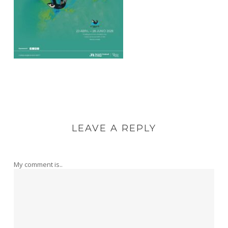
LEAVE A REPLY
My comment is..