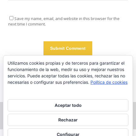
Save my name, email, and website in this browser for the
next time I comment.
Utilizamos cookies propias y de terceros para garantizar el
funcionamiento de la web, medir su uso y mejorar nuestros
Este sitio usa Akismet para reducir el spam.
Aprende cómo se
servicios. Puede aceptar todas las cookies, rechazar las no
procesan los datos de tus comentarios.
necesarias o configurar sus preferencias.
Política de cookies
Aceptar todo
© 2026 Pedro Molina Temboury.
Rechazar
Configurar