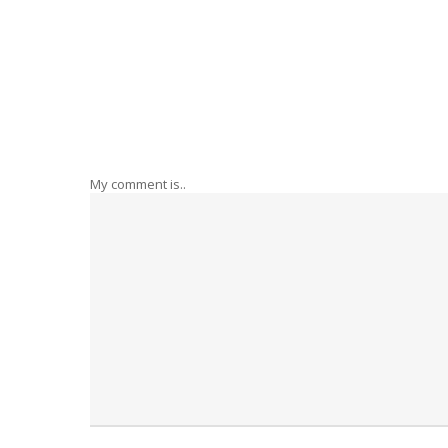
My comment is..