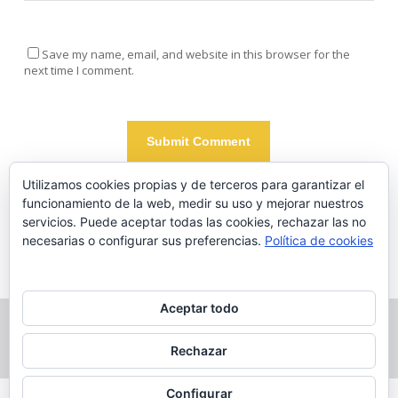
Save my name, email, and website in this browser for the
next time I comment.
Utilizamos cookies propias y de terceros para garantizar el
funcionamiento de la web, medir su uso y mejorar nuestros
Este sitio usa Akismet para reducir el spam.
Aprende cómo se
servicios. Puede aceptar todas las cookies, rechazar las no
procesan los datos de tus comentarios.
necesarias o configurar sus preferencias.
Política de cookies
Aceptar todo
© 2026 Pedro Molina Temboury.
Rechazar
Configurar