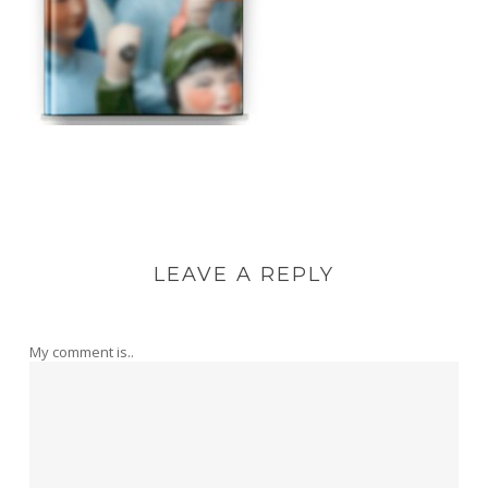
LEAVE A REPLY
My comment is..