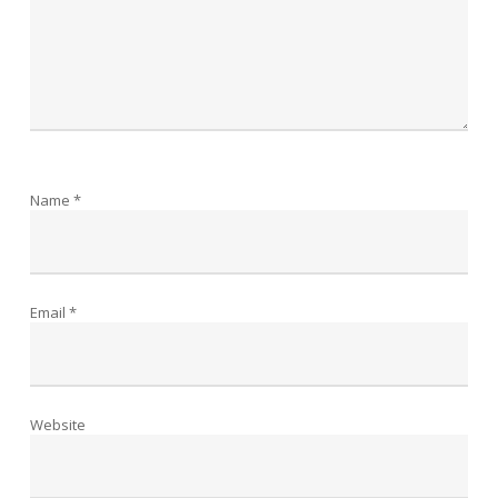
Name
*
Email
*
Website