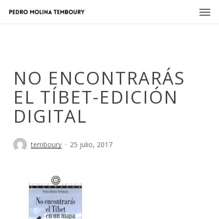
Skip
Men
to
main
content
NO ENCONTRARÁS
EL TÍBET-EDICIÓN
DIGITAL
temboury
25 julio, 2017