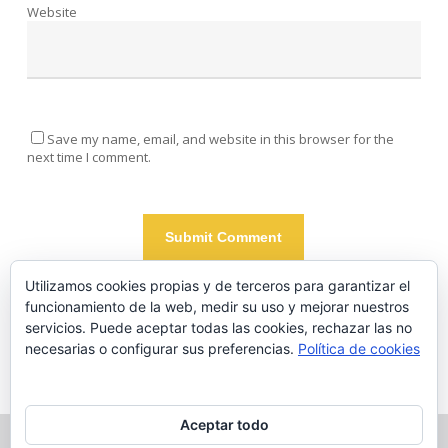
Website
Save my name, email, and website in this browser for the
next time I comment.
Utilizamos cookies propias y de terceros para garantizar el
funcionamiento de la web, medir su uso y mejorar nuestros
Este sitio usa Akismet para reducir el spam.
Aprende cómo se
servicios. Puede aceptar todas las cookies, rechazar las no
procesan los datos de tus comentarios.
necesarias o configurar sus preferencias.
Política de cookies
Aceptar todo
© 2026 Pedro Molina Temboury.