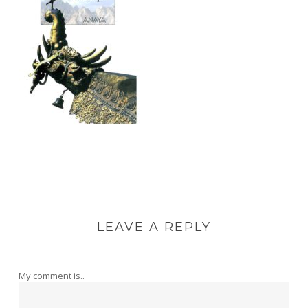
LEAVE A REPLY
My comment is..