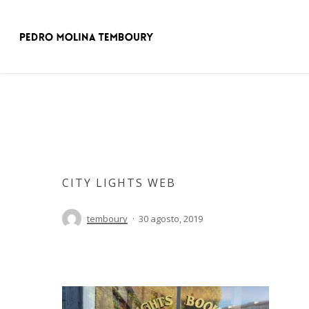
Skip
to
main
content
CITY LIGHTS WEB
temboury
30 agosto, 2019