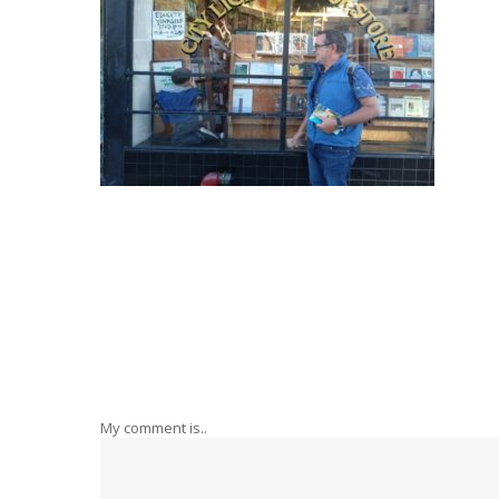
My comment is..