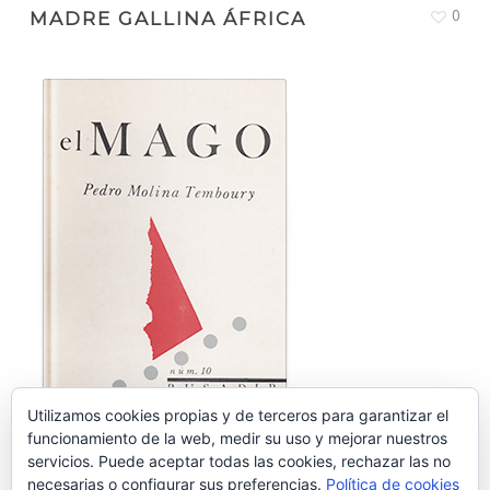
0
MADRE GALLINA ÁFRICA
Utilizamos cookies propias y de terceros para garantizar el
funcionamiento de la web, medir su uso y mejorar nuestros
servicios. Puede aceptar todas las cookies, rechazar las no
0
EL MAGO
necesarias o configurar sus preferencias.
Política de cookies